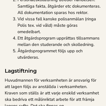
Samtliga fakta, åtgärder etc dokumenteras.
All dokumentation sparas hos rektor.
Vid vissa fall kanske polisanmälan (ringa
Polis tex. vid våld) måste göras
omedelbart.
Ett åtgärdsprogram upprättas tillsammans
mellan den studerande och skolledning.
Åtgärdsprogrammet följs upp och
utvärderas.
Lagstiftning
Huvudmannen för verksamheten är ansvarig för
att lagen följs av anställda i verksamheten.
Kraven som ställs är att varje enskild verksamhet
ska bedriva ett målinriktat arbete för att främja
lagens syfte. Det ska finnas en