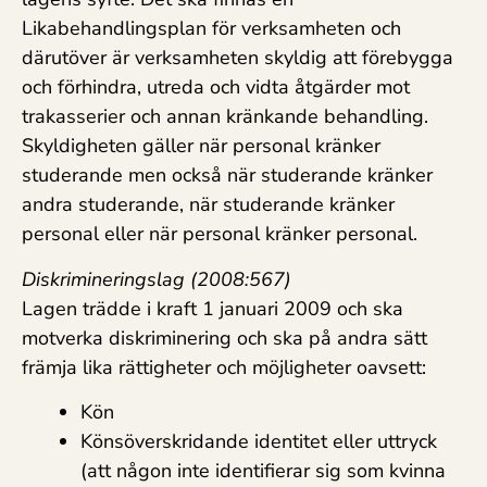
Likabehandlingsplan för verksamheten och
därutöver är verksamheten skyldig att förebygga
och förhindra, utreda och vidta åtgärder mot
trakasserier och annan kränkande behandling.
Skyldigheten gäller när personal kränker
studerande men också när studerande kränker
andra studerande, när studerande kränker
personal eller när personal kränker personal.
Diskrimineringslag (2008:567)
Lagen trädde i kraft 1 januari 2009 och ska
motverka diskriminering och ska på andra sätt
främja lika rättigheter och möjligheter oavsett:
Kön
Könsöverskridande identitet eller uttryck
(att någon inte identifierar sig som kvinna