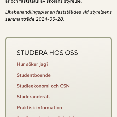
år och fastställs av skolans styrelse.
Likabehandlingsplanen fastställdes vid styrelsens
sammanträde 2024-05-28.
STUDERA HOS OSS
Hur söker jag?
Studentboende
Studieekonomi och CSN
Studeranderätt
Praktisk information