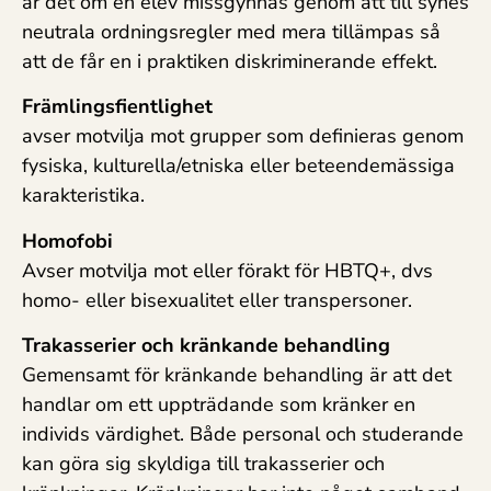
är det om en elev missgynnas genom att till synes
neutrala ordningsregler med mera tillämpas så
att de får en i praktiken diskriminerande effekt.
Främlingsfientlighet
avser motvilja mot grupper som definieras genom
fysiska, kulturella/etniska eller beteendemässiga
karakteristika.
Homofobi
Avser motvilja mot eller förakt för HBTQ+, dvs
homo- eller bisexualitet eller transpersoner.
Trakasserier och kränkande behandling
Gemensamt för kränkande behandling är att det
handlar om ett uppträdande som kränker en
individs värdighet. Både personal och studerande
kan göra sig skyldiga till trakasserier och