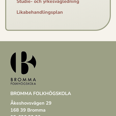
Studie- och yrkesvägledning
Likabehandlingsplan
BROMMA FOLKHÖGSKOLA
Åkeshovsvägen 29
168 39 Bromma