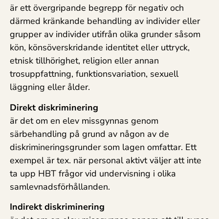
är ett övergripande begrepp för negativ och
därmed kränkande behandling av individer eller
grupper av individer utifrån olika grunder såsom
kön, könsöverskridande identitet eller uttryck,
etnisk tillhörighet, religion eller annan
trosuppfattning, funktionsvariation, sexuell
läggning eller ålder.
Direkt diskriminering
är det om en elev missgynnas genom
särbehandling på grund av någon av de
diskrimineringsgrunder som lagen omfattar. Ett
exempel är tex. när personal aktivt väljer att inte
ta upp HBT frågor vid undervisning i olika
samlevnadsförhållanden.
Indirekt diskriminering