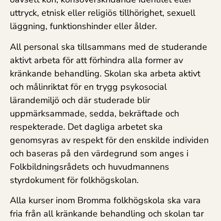
uttryck, etnisk eller religiös tillhörighet, sexuell
läggning, funktionshinder eller ålder.
All personal ska tillsammans med de studerande
aktivt arbeta för att förhindra alla former av
kränkande behandling. Skolan ska arbeta aktivt
och målinriktat för en trygg psykosocial
lärandemiljö och där studerade blir
uppmärksammade, sedda, bekräftade och
respekterade. Det dagliga arbetet ska
genomsyras av respekt för den enskilde individen
och baseras på den värdegrund som anges i
Folkbildningsrådets och huvudmannens
styrdokument för folkhögskolan.
Alla kurser inom Bromma folkhögskola ska vara
fria från all kränkande behandling och skolan tar