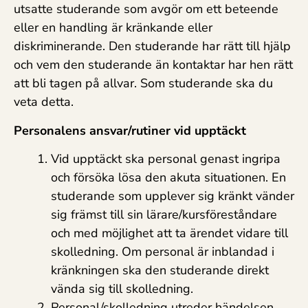
utsatte studerande som avgör om ett beteende
eller en handling är kränkande eller
diskriminerande. Den studerande har rätt till hjälp
och vem den studerande än kontaktar har hen rätt
att bli tagen på allvar. Som studerande ska du
veta detta.
Personalens ansvar/rutiner vid upptäckt
Vid upptäckt ska personal genast ingripa
och försöka lösa den akuta situationen. En
studerande som upplever sig kränkt vänder
sig främst till sin lärare/kursföreståndare
och med möjlighet att ta ärendet vidare till
skolledning. Om personal är inblandad i
kränkningen ska den studerande direkt
vända sig till skolledning.
Personal/skolledning utreder händelsen.