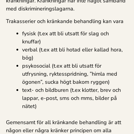
kränkningar. Kränkningar har inte något samband
med diskrimineringslagarna.
Trakasserier och kränkande behandling kan vara
fysisk (t.ex att bli utsatt för slag och
knuffar)
verbal (t.ex att bli hotad eller kallad hora,
bög)
psykosocial (t.ex att bli utsatt för
utfrysning, ryktesspridning, ”himla med
ögonen”, sucka högt bakom ryggen)
text- och bildburen (t.ex klotter, brev och
lappar, e-post, sms och mms, bilder på
nätet)
Gemensamt för all kränkande behandling är att
någon eller några kränker principen om alla